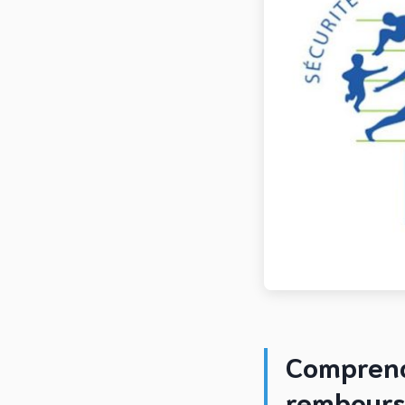
Comprendr
rembour