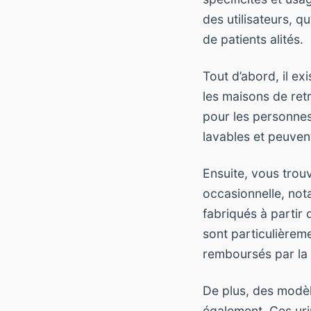
des utilisateurs, 
de patients alités.
Tout d’abord, il ex
les maisons de ret
pour les personnes
lavables et peuvent
Ensuite, vous trou
occasionnelle, no
fabriqués à partir
sont particulièreme
remboursés par la 
De plus, des modèl
également. Ces uri