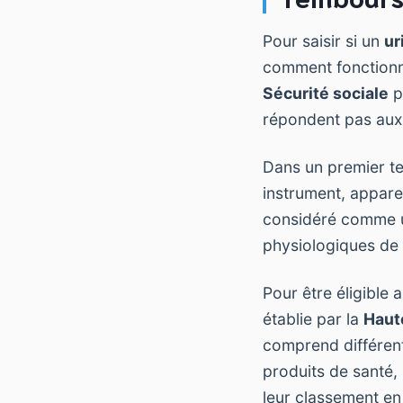
Pour saisir si un
ur
comment fonctionn
Sécurité sociale
p
répondent pas aux
Dans un premier temp
instrument, apparei
considéré comme un 
physiologiques de
Pour être éligible 
établie par la
Haut
comprend différent
produits de santé,
leur classement en 