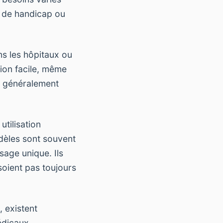
n de handicap ou
ans les hôpitaux ou
ion facile, même
t généralement
utilisation
dèles sont souvent
sage unique. Ils
soient pas toujours
, existent
édicaux