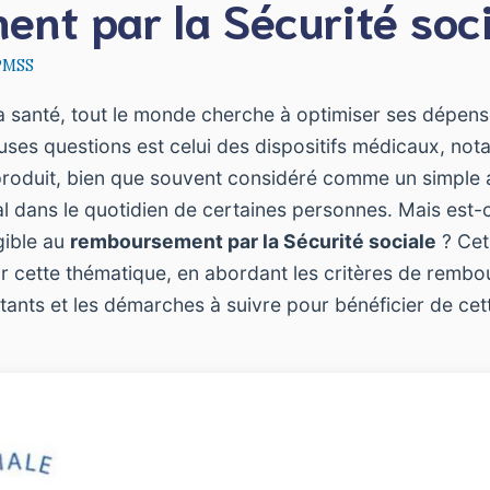
nt par la Sécurité soci
PMSS
 la santé, tout le monde cherche à optimiser ses dépens
ses questions est celui des dispositifs médicaux, n
produit, bien que souvent considéré comme un simple 
ial dans le quotidien de certaines personnes. Mais est-
gible au
remboursement par la Sécurité sociale
? Cet 
ur cette thématique, en abordant les critères de rembo
stants et les démarches à suivre pour bénéficier de cet