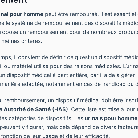
inal pour homme
peut être remboursé, il est essentie
e le système de remboursement des dispositifs médic
ropose un remboursement pour de nombreux produits
 mêmes critères.
s, il convient de définir ce qu’est un dispositif médical
l ou matériel utilisé pour des raisons médicales. L’urin
dispositif médical à part entière, car il aide à gérer 
 manière adaptée, notamment en cas de handicap ou d
au remboursement, un dispositif médical doit être inscrit
e Autorité de Santé (HAS)
. Cette liste est mise à jour
es catégories de dispositifs. Les
urinals pour homme
 peuvent y figurer, mais cela dépend de divers facteu
fonction de leur usage et de leur efficacité.