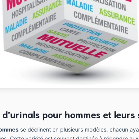
 d’urinals pour hommes et leurs 
 hommes
se déclinent en plusieurs modèles, chacun aya
ages. Cette variété est souvent destinée à répondre aux