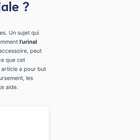
ale ?
es. Un sujet qui
otamment
l’urinal
accessoire, peut
ce que cet
article a pour but
ursement, les
te aide.