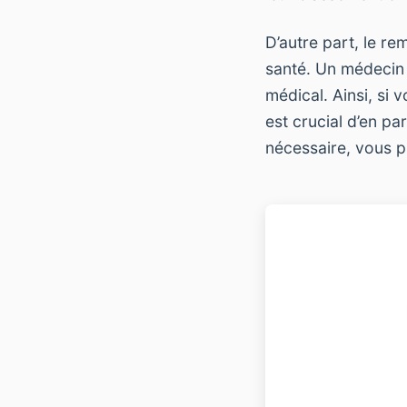
D’autre part, le re
santé. Un médecin d
médical. Ainsi, si 
est crucial d’en pa
nécessaire, vous p