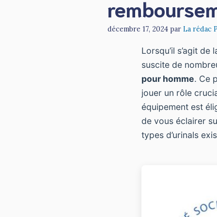
rembourseme
décembre 17, 2024
par
La rédac 
Lorsqu’il s’agit de
suscite de nombreu
pour homme
. Ce 
jouer un rôle cruc
équipement est éli
de vous éclairer s
types d’urinals exi