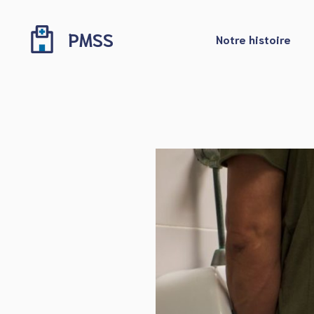
Aller
au
PMSS
Notre histoire
contenu