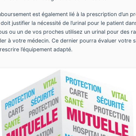
mboursement est également lié à la prescription d’un pr
oit justifier la nécessité de l’urinal pour le patient da
vous ou un de vos proches utilisez un urinal pour des ra
rler à votre médecin. Ce dernier pourra évaluer votre si
rescrire l’équipement adapté.