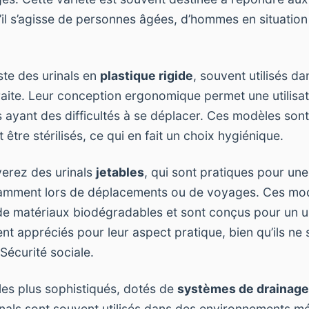
qu’il s’agisse de personnes âgées, d’hommes en situatio
iste des urinals en
plastique rigide
, souvent utilisés d
raite. Leur conception ergonomique permet une utilisat
 ayant des difficultés à se déplacer. Ces modèles son
 être stérilisés, ce qui en fait un choix hygiénique.
verez des urinals
jetables
, qui sont pratiques pour une 
tamment lors de déplacements ou de voyages. Ces mo
 de matériaux biodégradables et sont conçus pour un u
nt appréciés pour leur aspect pratique, bien qu’ils ne 
Sécurité sociale.
es plus sophistiqués, dotés de
systèmes de drainage
nals sont souvent utilisés dans des environnements m