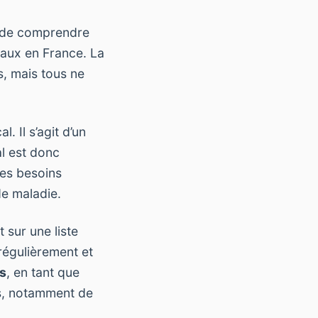
l de comprendre
aux en France. La
, mais tous ne
. Il s’agit d’un
al est donc
les besoins
e maladie.
 sur une liste
 régulièrement et
s
, en tant que
rs, notamment de