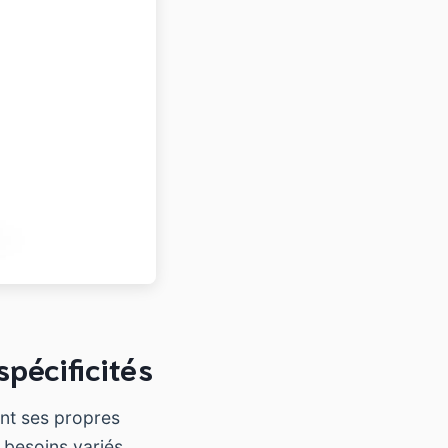
spécificités
nt ses propres
 besoins variés