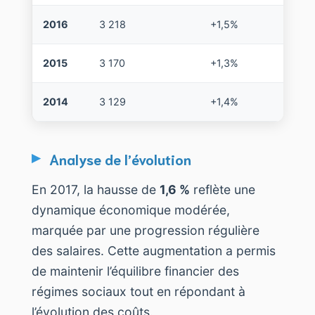
2016
3 218
+1,5%
2015
3 170
+1,3%
2014
3 129
+1,4%
Analyse de l’évolution
En 2017, la hausse de
1,6 %
reflète une
dynamique économique modérée,
marquée par une progression régulière
des salaires. Cette augmentation a permis
de maintenir l’équilibre financier des
régimes sociaux tout en répondant à
l’évolution des coûts.