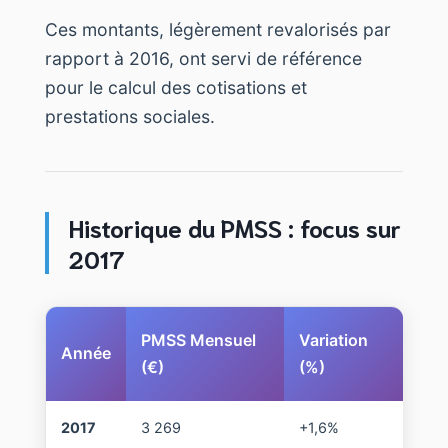
Ces montants, légèrement revalorisés par
rapport à 2016, ont servi de référence
pour le calcul des cotisations et
prestations sociales.
Historique du PMSS : focus sur
2017
PMSS Mensuel
Variation
Année
(€)
(%)
2017
3 269
+1,6%