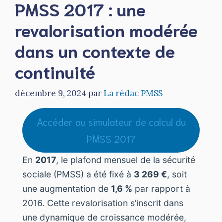
PMSS 2017 : une
revalorisation modérée
dans un contexte de
continuité
décembre 9, 2024
par
La rédac PMSS
Accéder au simulateur de calcul du
PMSS 2017
En
2017
, le plafond mensuel de la sécurité
sociale (PMSS) a été fixé à
3 269 €
, soit
une augmentation de
1,6 %
par rapport à
2016. Cette revalorisation s’inscrit dans
une dynamique de croissance modérée,