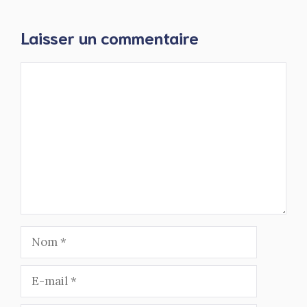
Laisser un commentaire
Commentaire
Nom
E-
mail