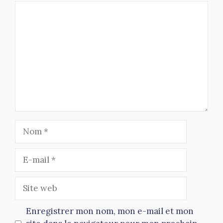
Commentaire
Nom
E-
mail
Site
web
Enregistrer mon nom, mon e-mail et mon