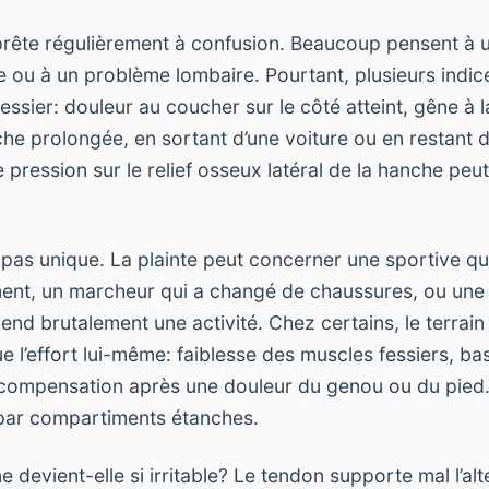
 prête régulièrement à confusion. Beaucoup pensent à u
 ou à un problème lombaire. Pourtant, plusieurs indice
ssier: douleur au coucher sur le côté atteint, gêne à 
rche prolongée, en sortant d’une voiture ou en restant
pression sur le relief osseux latéral de la hanche peut
st pas unique. La plainte peut concerner une sportive q
ment, un marcheur qui a changé de chaussures, ou une
rend brutalement une activité. Chez certains, le terra
l’effort lui-même: faiblesse des muscles fessiers, bas
 compensation après une douleur du genou ou du pied
 par compartiments étanches.
 devient-elle si irritable? Le tendon supporte mal l’a