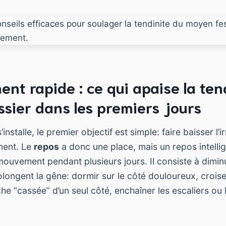
nt rapide : ce qui apaise la ten
sier dans les premiers jours
’installe, le premier objectif est simple: faire baisser l’i
ement. Le
repos
a donc une place, mais un repos intellige
mouvement pendant plusieurs jours. Il consiste à dimin
longent la gêne: dormir sur le côté douloureux, croise
he “cassée” d’un seul côté, enchaîner les escaliers ou 