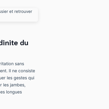
dinite du
rritation sans
nt. Il ne consiste
uer les gestes qui
r les jambes,
les longues