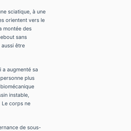
ne sciatique, à une
s orientent vers le
la montée des
 debout sans
 aussi être
ui a augmenté sa
 personne plus
in biomécanique
sin instable,
. Le corps ne
lternance de sous-