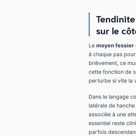
Tendinite
sur le cô
Le
moyen fessier
à chaque pas pour 
brièvement, ce mus
cette fonction de 
perturbe si vite la
Dans le langage cou
latérale de hanche 
associée à une atte
essentiel reste cli
parfois descendant