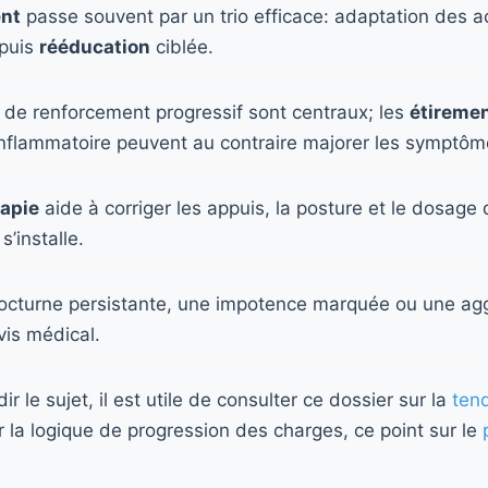
nt
passe souvent par un trio efficace: adaptation des ac
 puis
rééducation
ciblée.
de renforcement progressif sont centraux; les
étireme
inflammatoire peuvent au contraire majorer les symptôm
apie
aide à corriger les appuis, la posture et le dosage d
’installe.
octurne persistante, une impotence marquée ou une agg
vis médical.
r le sujet, il est utile de consulter ce dossier sur la
ten
r la logique de progression des charges, ce point sur le