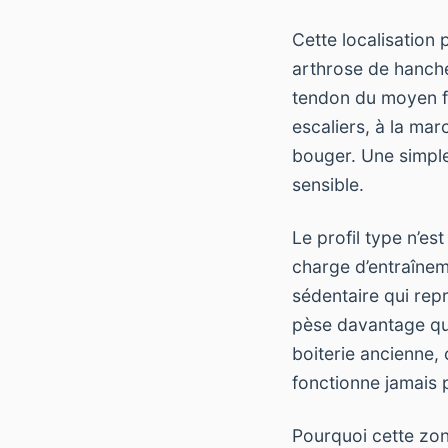
Cette localisation
arthrose de hanche
tendon du moyen fe
escaliers, à la ma
bouger. Une simple 
sensible.
Le profil type n’e
charge d’entraîne
sédentaire qui rep
pèse davantage que 
boiterie ancienne,
fonctionne jamais
Pourquoi cette zone