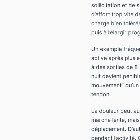
sollicitation et d
d’effort trop vite 
charge bien toléré
puis à l’élargir pr
Un exemple fréquen
active après plusi
à des sorties de 8
nuit devient pénibl
mouvement” qu’un 
tendon.
La douleur peut au
marche lente, mais
déplacement. D’aut
pendant l’activité.