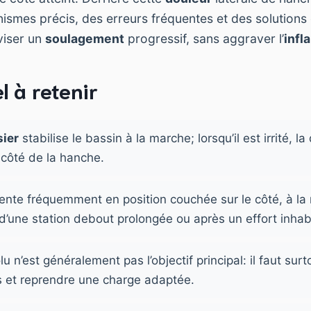
smes précis, des erreurs fréquentes et des solutions
viser un
soulagement
progressif, sans aggraver l’
infl
l à retenir
ier
stabilise le bassin à la marche; lorsqu’il est irrité, l
 côté de la hanche.
nte fréquemment en position couchée sur le côté, à la
s d’une station debout prolongée ou après un effort inhab
u n’est généralement pas l’objectif principal: il faut surt
ts et reprendre une charge adaptée.