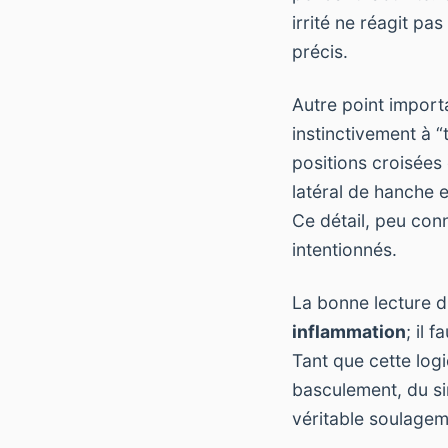
irrité ne réagit p
précis.
Autre point import
instinctivement à “
positions croisées
latéral de hanche e
Ce détail, peu con
intentionnés.
La bonne lecture d
inflammation
; il 
Tant que cette logi
basculement, du si
véritable soulagem