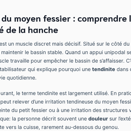
 du moyen fessier : comprendre 
té de la hanche
est un muscle discret mais décisif. Situé sur le côté du b
maintenir le bassin stable. Quand un appui unipodal 
cle travaille pour empêcher le bassin de s’affaisser. C
stabilisateur qui explique pourquoi une
tendinite
dans 
 vie quotidienne.
rant, le terme tendinite est largement utilisé. En prati
peut relever d’une irritation tendineuse du moyen fessi
inte du petit fessier ou à une irritation des structures 
nique: la personne décrit souvent une
douleur
sur l’ext
e vers la cuisse, rarement au-dessous du genou.