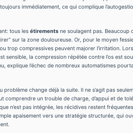
as toujours immédiatement, ce qui complique l’autogesti
ant: tous les
étirements
ne soulagent pas. Beaucoup 
tirer” sur la zone douloureuse. Or, pour le moyen fessie
 ou trop compressives peuvent majorer l’irritation. Lor
st sensible, la compression répétée contre l’os est sou
nu, explique l’échec de nombreux automatismes pourta
u problème change déjà la suite. Il ne s’agit pas seul
faut comprendre un trouble de charge, d’appui et de to
que n’est pas intégrée, les récidives restent fréquentes
mple apaisement vers une stratégie structurée, qui ouv
ent.