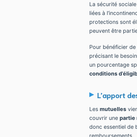
La sécurité social
liées à l’incontine
protections sont é
peuvent être parti
Pour bénéficier de
précisant le besoin
un pourcentage spé
conditions d’éligib
L’apport de
Les
mutuelles
vien
couvrir une
partie
donc essentiel de 
remboursements.