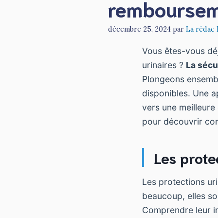
rembourseme
décembre 25, 2024
par
La rédac
Vous êtes-vous dé
urinaires ?
La sécu
Plongeons ensemble
disponibles. Une 
vers une meilleure
pour découvrir co
Les prote
Les protections ur
beaucoup, elles s
Comprendre leur im