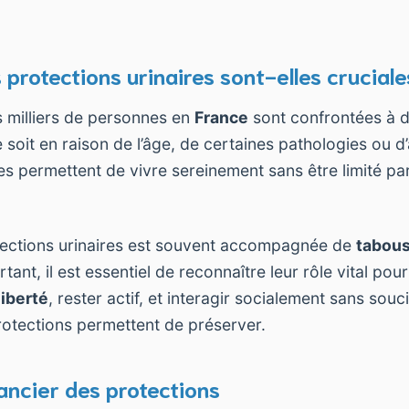
 protections urinaires sont-elles cruciale
 milliers de personnes en
France
sont confrontées à 
soit en raison de l’âge, de certaines pathologies ou d’
es permettent de vivre sereinement sans être limité par
rotections urinaires est souvent accompagnée de
tabou
rtant, il est essentiel de reconnaître leur rôle vital pou
liberté
, rester actif, et interagir socialement sans sou
otections permettent de préserver.
nancier des protections