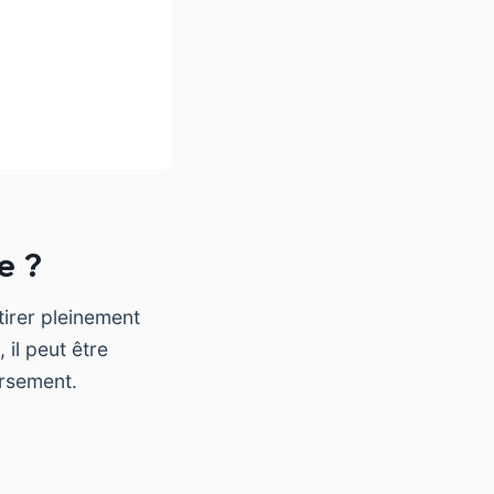
e ?
tirer pleinement
 il peut être
ursement.