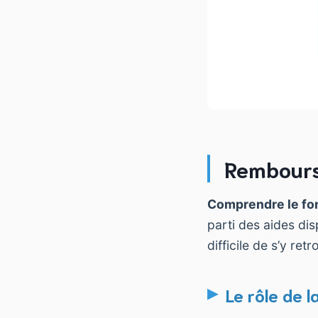
Rembours
Comprendre le f
parti des aides disp
difficile de s’y r
Le rôle de l