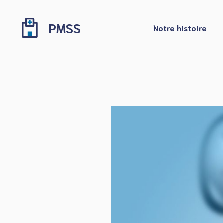
Aller
au
PMSS
Notre histoire
contenu