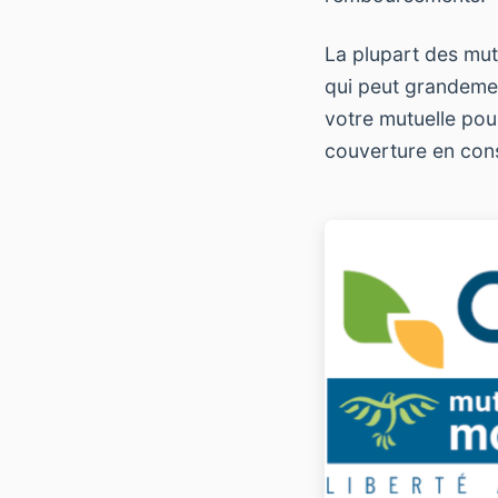
La plupart des mu
qui peut grandemen
votre mutuelle pour
couverture en con