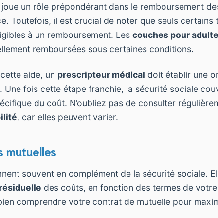
e joue un rôle prépondérant dans le remboursement de
nce. Toutefois, il est crucial de noter que seuls certains
ligibles à un remboursement. Les
couches pour adult
ellement remboursées sous certaines conditions.
 cette aide, un
prescripteur médical
doit établir une 
. Une fois cette étape franchie, la sécurité sociale c
cifique du coût. N’oubliez pas de consulter régulière
ilité
, car elles peuvent varier.
s mutuelles
nent souvent en complément de la sécurité sociale. E
 résiduelle
des coûts, en fonction des termes de votre c
bien comprendre votre contrat de mutuelle pour maxim