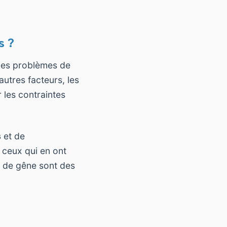
s ?
des problèmes de
autres facteurs, les
 les contraintes
s
et de
r ceux qui en ont
ci de gêne sont des