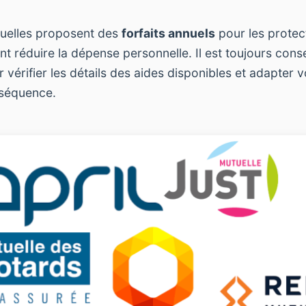
tuelles proposent des
forfaits annuels
pour les protect
t réduire la dépense personnelle. Il est toujours conse
 vérifier les détails des aides disponibles et adapter 
séquence.