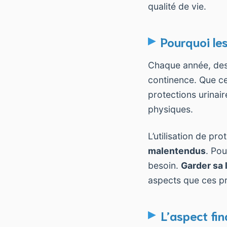
qualité de vie.
Pourquoi les
Chaque année, des
continence. Que ce 
protections urinair
physiques.
L’utilisation de p
malentendus
. Pou
besoin.
Garder sa 
aspects que ces pr
L’aspect fi