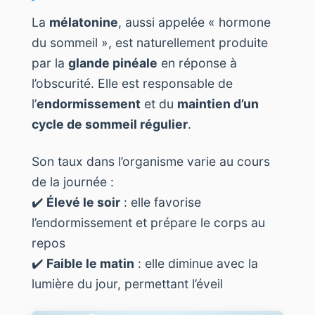
La
mélatonine
, aussi appelée « hormone
du sommeil », est naturellement produite
par la
glande pinéale
en réponse à
l’obscurité. Elle est responsable de
l’
endormissement
et du
maintien d’un
cycle de sommeil régulier
.
Son taux dans l’organisme varie au cours
de la journée :
✔️
Élevé le soir
: elle favorise
l’endormissement et prépare le corps au
repos
✔️
Faible le matin
: elle diminue avec la
lumière du jour, permettant l’éveil