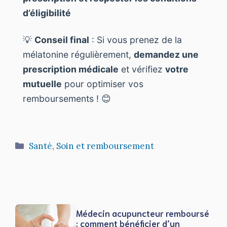
d’éligibilité
💡
Conseil final
: Si vous prenez de la
mélatonine régulièrement,
demandez une
prescription médicale
et vérifiez
votre
mutuelle
pour optimiser vos
remboursements ! 😊
Catégories
Santé
,
Soin et remboursement
Médecin acupuncteur remboursé
: comment bénéficier d’un