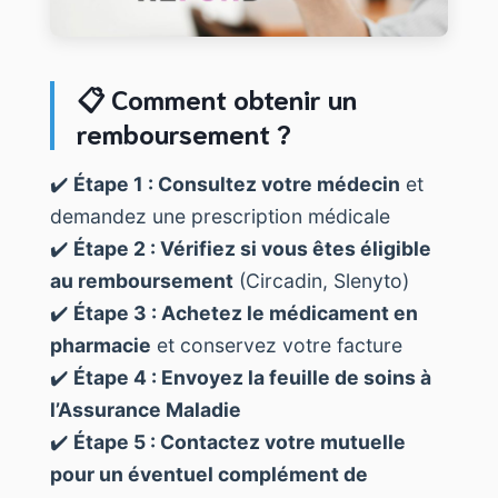
📋 Comment obtenir un
remboursement ?
✔️
Étape 1 : Consultez votre médecin
et
demandez une prescription médicale
✔️
Étape 2 : Vérifiez si vous êtes éligible
au remboursement
(Circadin, Slenyto)
✔️
Étape 3 : Achetez le médicament en
pharmacie
et conservez votre facture
✔️
Étape 4 : Envoyez la feuille de soins à
l’Assurance Maladie
✔️
Étape 5 : Contactez votre mutuelle
pour un éventuel complément de