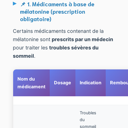
📌 1. Médicaments à base de
mélatonine (prescription
obligatoire)
Certains médicaments contenant de la
mélatonine sont
prescrits par un médecin
pour traiter les
troubles sévères du
sommeil
.
Nom du
Dosage
Indication
Rembou
médicament
Troubles
du
sommeil