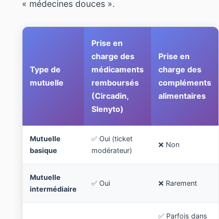
« médecines douces ».
Prise en
charge des
Prise en
Type de
médicaments
charge des
mutuelle
remboursés
compléments
(Circadin,
alimentaires
Slenyto)
Mutuelle
✅ Oui (ticket
❌ Non
basique
modérateur)
Mutuelle
✅ Oui
❌ Rarement
intermédiaire
✅ Parfois dans