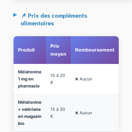
📌 Prix des compléments
alimentaires
Prix
Produit
Remboursement
moyen
Mélatonine
10 à 20
1 mg en
❌ Aucun
€
pharmacie
Mélatonine
+ valériane
15 à 30
❌ Aucun
en magasin
€
bio