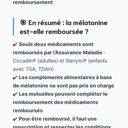
remboursement
🎯 En résumé : la mélatonine
est-elle remboursée ?
✔️
Seuls deux médicaments sont
remboursés par l’Assurance Maladie
:
Circadin® (adultes) et Slenyto® (enfants
avec TSA, TDAH)
✔️
Les compléments alimentaires à base
de mélatonine ne sont pas pris en charge
✔️
Les mutuelles peuvent compléter le
remboursement des médicaments
remboursés
✔️
Pour être remboursé, il faut une
prescription et respecter les conditions