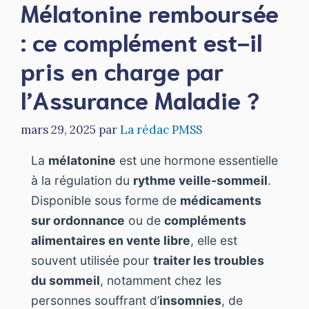
Mélatonine remboursée
: ce complément est-il
pris en charge par
l’Assurance Maladie ?
mars 29, 2025
par
La rédac PMSS
La
mélatonine
est une hormone essentielle
à la régulation du
rythme veille-sommeil
.
Disponible sous forme de
médicaments
sur ordonnance
ou de
compléments
alimentaires en vente libre
, elle est
souvent utilisée pour
traiter les troubles
du sommeil
, notamment chez les
personnes souffrant d’
insomnies
, de