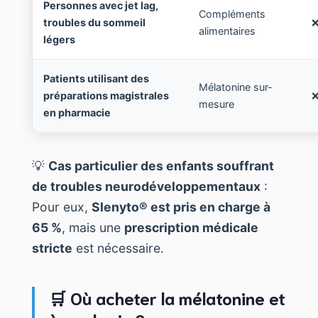
Personnes avec jet lag,
Compléments
troubles du sommeil
❌
alimentaires
légers
Patients utilisant des
Mélatonine sur-
préparations magistrales
❌
mesure
en pharmacie
💡
Cas particulier des enfants souffrant
de troubles neurodéveloppementaux
:
Pour eux,
Slenyto® est pris en charge à
65 %
, mais une
prescription médicale
stricte
est nécessaire.
🛒 Où acheter la mélatonine et