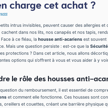
en charge cet achat ?
PMSS
etits intrus invisibles, peuvent causer des allergies e
se cachent dans nos lits, nos canapés et nos tapis, renda
. Face à ce fléau, la
housse anti-acariens
est souvent
ce. Mais une question persiste : est-ce que la
Sécurité
es protections ? Dans cet article, nous allons décortiqu
entes options qui s’offrent à vous et vous aider à y voir 
e le rôle des housses anti-aca
 question du remboursement, il est essentiel de compr
ens
et comment elle fonctionne. Ces housses sont co
, oreillers et couettes, créant une barrière physique 