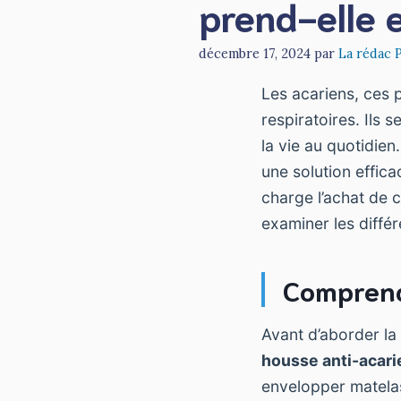
prend-elle 
décembre 17, 2024
par
La rédac 
Les acariens, ces p
respiratoires. Ils 
la vie au quotidien
une solution effica
charge l’achat de c
examiner les différ
Comprendr
Avant d’aborder la
housse anti-acari
envelopper matelas