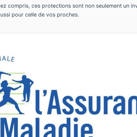
rez compris, ces protections sont non seulement un i
aussi pour celle de vos proches.