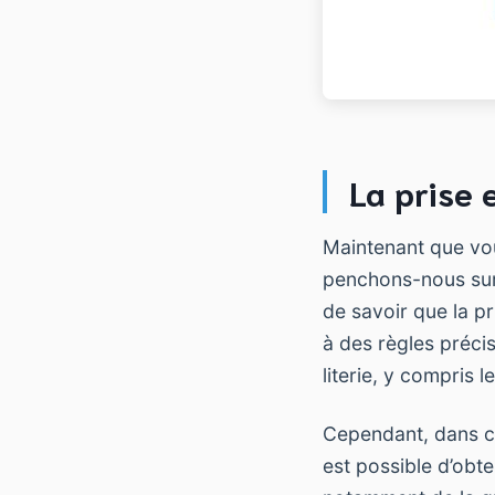
La prise 
Maintenant que vo
penchons-nous sur
de savoir que la pr
à des règles précis
literie, y compris 
Cependant, dans ce
est possible d’obt