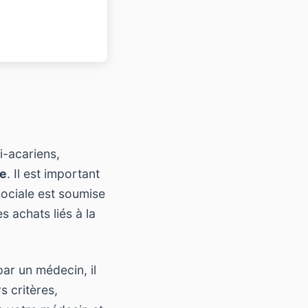
-acariens,
le
. Il est important
sociale est soumise
s achats liés à la
ar un médecin, il
s critères,