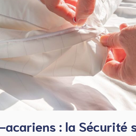
acariens : la Sécurité 