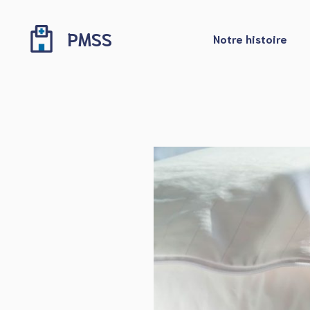
Aller
au
PMSS
Notre histoire
contenu