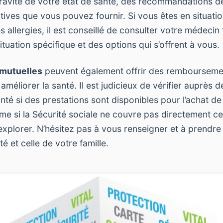
avité de votre état de santé, des recommandations d
atives que vous pouvez fournir. Si vous êtes en situati
s allergies, il est conseillé de consulter votre médecin 
ituation spécifique et des options qui s’offrent à vous.
mutuelles
peuvent également offrir des rembourseme
 améliorer la santé. Il est judicieux de vérifier auprès d
té si des prestations sont disponibles pour l’achat de
me si la Sécurité sociale ne couvre pas directement cet
 explorer. N’hésitez pas à vous renseigner et à prendre
é et celle de votre famille.