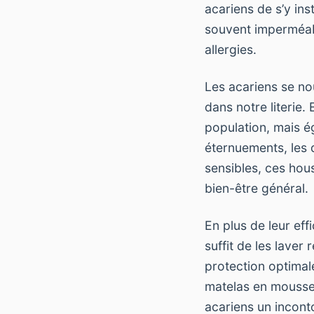
acariens de s’y ins
souvent imperméabl
allergies.
Les acariens se no
dans notre literie.
population, mais é
éternuements, les 
sensibles, ces hou
bien-être général.
En plus de leur effi
suffit de les lave
protection optimale
matelas en mousse,
acariens un incon