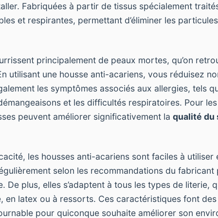
taller. Fabriquées à partir de tissus spécialement traités
es et respirantes, permettant d’éliminer les particule
urrissent principalement de peaux mortes, qu’on retro
 En utilisant une housse anti-acariens, vous réduisez n
galement les symptômes associés aux allergies, tels qu
démangeaisons et les difficultés respiratoires. Pour le
sses peuvent améliorer significativement la
qualité du
cacité, les housses anti-acariens sont faciles à utiliser e
r régulièrement selon les recommandations du fabricant
. De plus, elles s’adaptent à tous les types de literie,
 en latex ou à ressorts. Ces caractéristiques font des
tournable pour quiconque souhaite améliorer son envi