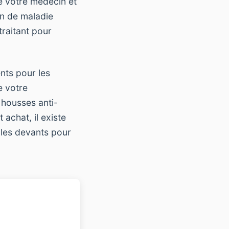
e votre médecin et
on de maladie
traitant pour
nts pour les
e votre
 housses anti-
 achat, il existe
 les devants pour