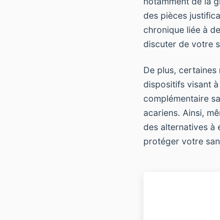
notamment de la gr
des pièces justific
chronique liée à de
discuter de votre s
De plus, certaines
dispositifs visant à
complémentaire san
acariens. Ainsi, mê
des alternatives à
protéger votre sant