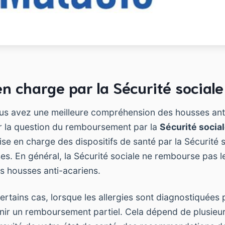
en charge par la Sécurité sociale
us avez une meilleure compréhension des housses anti
 la question du remboursement par la
Sécurité socia
ise en charge des dispositifs de santé par la Sécurité 
es. En général, la Sécurité sociale ne rembourse pas le
les housses anti-acariens.
rtains cas, lorsque les allergies sont diagnostiquées p
enir un remboursement partiel. Cela dépend de plusieur