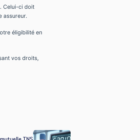
 Celui-ci doit
e assureur.
re éligibilité en
sant vos droits,
 mutuelle TNS