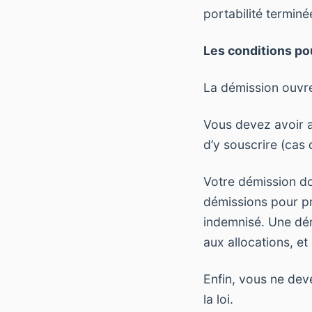
portabilité terminé
Les conditions po
La démission ouvre 
Vous devez avoir a
d’y souscrire (cas 
Votre démission do
démissions pour pr
indemnisé. Une dém
aux allocations, et
Enfin, vous ne deve
la loi.