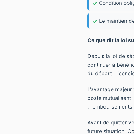
Condition obli
Le maintien de
Ce que dit la loi s
Depuis la loi de sé
continuer à bénéfic
du départ : licenc
L’avantage majeur 
poste mutualisent 
: remboursements o
Avant de quitter v
future situation. 