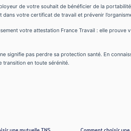
oyeur de votre souhait de bénéficier de la portabilité.
 dans votre certificat de travail et prévenir l’organism
ment votre attestation France Travail : elle prouve vot
ne signifie pas perdre sa protection santé. En connais
 transition en toute sérénité.
sir une mutuelle TNS
Comment choisir une