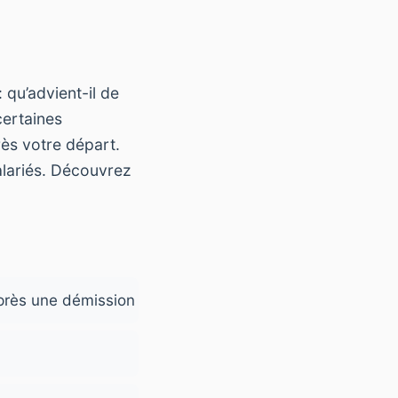
 qu’advient-il de
certaines
ès votre départ.
alariés. Découvrez
après une démission