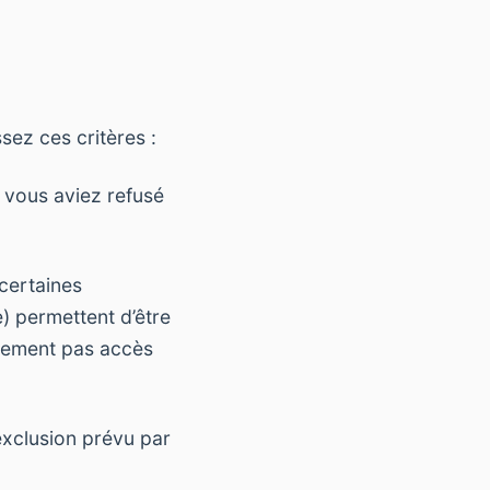
sez ces critères :
i vous aviez refusé
certaines
) permettent d’être
alement pas accès
’exclusion prévu par