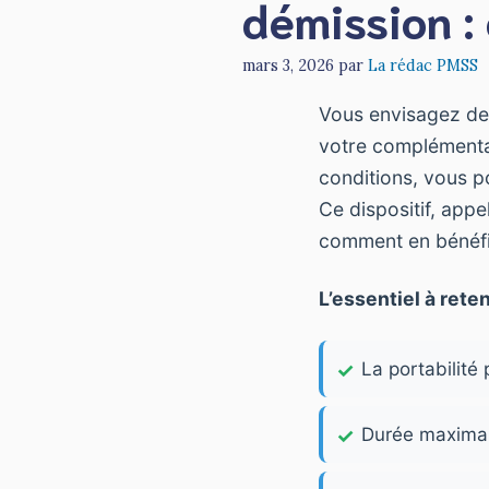
démission :
mars 3, 2026
par
La rédac PMSS
Vous envisagez de 
votre complémentai
conditions, vous p
Ce dispositif, app
comment en bénéfi
L’essentiel à reten
La portabilité
Durée maximal