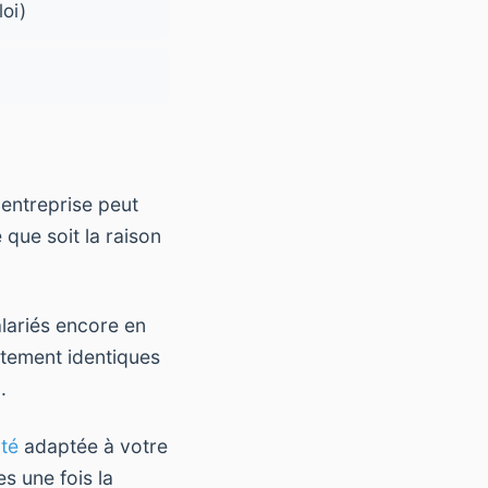
loi)
 entreprise peut
 que soit la raison
lariés encore en
ctement identiques
.
nté
adaptée à votre
s une fois la