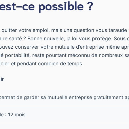
 est-ce possible ?
quitter votre emploi, mais une question vous taraude :
re santé ? Bonne nouvelle, la loi vous protège. Sous 
ouvez conserver votre mutuelle d’entreprise même apr
elé portabilité, reste pourtant méconnu de nombreux s
cier et pendant combien de temps.
ir
 permet de garder sa mutuelle entreprise gratuitement 
e : 12 mois