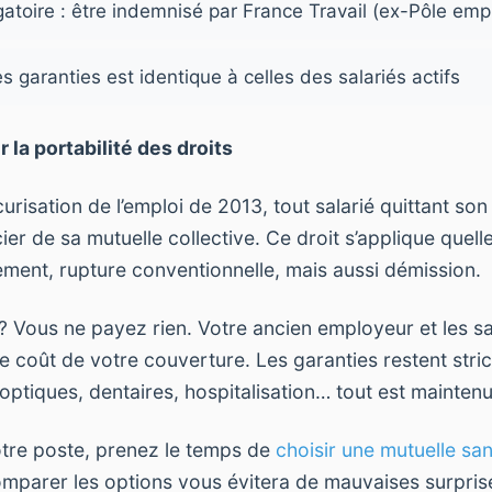
gatoire : être indemnisé par France Travail (ex-Pôle emp
s garanties est identique à celles des salariés actifs
ur la portabilité des droits
curisation de l’emploi de 2013, tout salarié quittant son
ier de sa mutuelle collective. Ce droit s’applique quelle
iement, rupture conventionnelle, mais aussi démission.
? Vous ne payez rien. Votre ancien employeur et les sa
le coût de votre couverture. Les garanties restent stri
ptiques, dentaires, hospitalisation… tout est maintenu
otre poste, prenez le temps de
choisir une mutuelle sa
Comparer les options vous évitera de mauvaises surprise