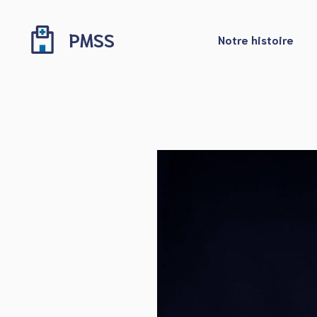
Aller
au
PMSS
Notre histoire
contenu