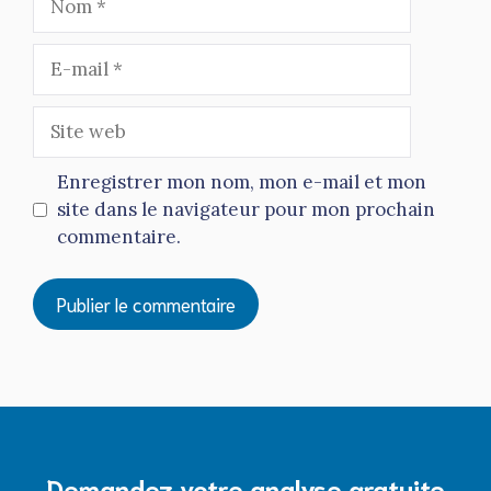
E-
mail
Site
web
Enregistrer mon nom, mon e-mail et mon
site dans le navigateur pour mon prochain
commentaire.
Demandez votre analyse gratuite