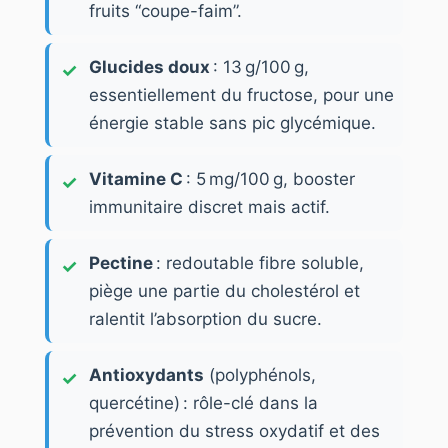
fruits “coupe-faim”.
Glucides doux
: 13 g/100 g,
essentiellement du fructose, pour une
énergie stable sans pic glycémique.
Vitamine C
: 5 mg/100 g, booster
immunitaire discret mais actif.
Pectine
: redoutable fibre soluble,
piège une partie du cholestérol et
ralentit l’absorption du sucre.
Antioxydants
(polyphénols,
quercétine) : rôle-clé dans la
prévention du stress oxydatif et des