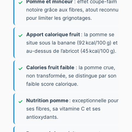
Pomme et minceur
: effet coupe-faim
notoire grâce aux fibres, atout reconnu
pour limiter les grignotages.
Apport calorique fruit
: la pomme se
situe sous la banane (92 kcal/100 g) et
au-dessus de l’abricot (45 kcal/100 g).
Calories fruit faible
: la pomme crue,
non transformée, se distingue par son
faible score calorique.
Nutrition pomme
: exceptionnelle pour
ses fibres, sa vitamine C et ses
antioxydants.