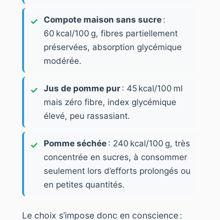
Compote maison sans sucre
:
60 kcal/100 g, fibres partiellement
préservées, absorption glycémique
modérée.
Jus de pomme pur
: 45 kcal/100 ml
mais zéro fibre, index glycémique
élevé, peu rassasiant.
Pomme séchée
: 240 kcal/100 g, très
concentrée en sucres, à consommer
seulement lors d’efforts prolongés ou
en petites quantités.
Le choix s’impose donc en conscience :